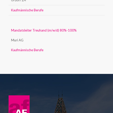
Urdorf ZH
Kaufmännische Berufe
Mandatsleiter Treuhand (m/w/d) 80%-100%
Muri AG
Kaufmännische Berufe